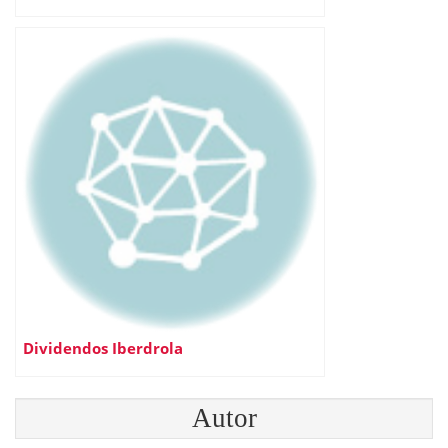
Dividendos Iberdrola
Autor