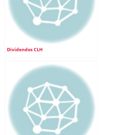
Dividendos CLH