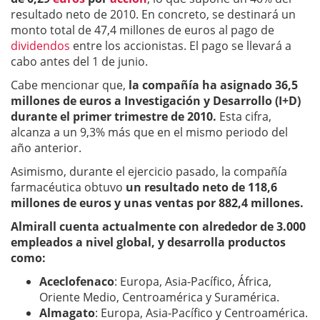
resultado neto de 2010. En concreto, se destinará un
monto total de 47,4 millones de euros al pago de
dividendos
entre los accionistas. El pago se llevará a
cabo antes del 1 de junio.
Cabe mencionar que,
la compañía ha asignado 36,5
millones de euros a Investigación y Desarrollo (I+D)
durante el primer trimestre de 2010.
Esta cifra,
alcanza a un 9,3% más que en el mismo periodo del
año anterior.
Asimismo, durante el ejercicio pasado, la compañía
farmacéutica obtuvo
un resultado neto de 118,6
millones de euros y unas ventas por 882,4 millones.
Almirall cuenta actualmente con alrededor de 3.000
empleados a nivel global, y desarrolla productos
como:
Aceclofenaco
: Europa, Asia-Pacífico, África,
Oriente Medio, Centroamérica y Suramérica.
Almagato
: Europa, Asia-Pacífico y Centroamérica.