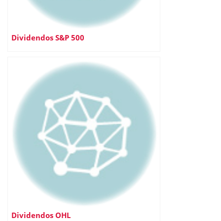
Dividendos S&P 500
Dividendos OHL