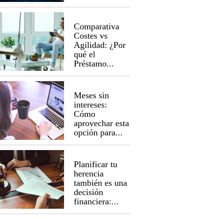
Comparativa
Costes vs
Agilidad: ¿Por
qué el
Préstamo...
Meses sin
intereses:
Cómo
aprovechar esta
opción para...
Planificar tu
herencia
también es una
decisión
financiera:...